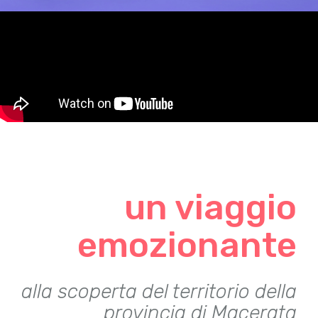
un viaggio
emozionante
alla scoperta del territorio della
provincia di Macerata