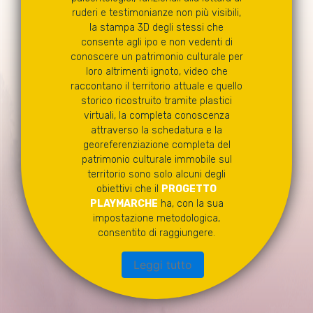
ruderi e testimonianze non più visibili,
la stampa 3D degli stessi che
consente agli ipo e non vedenti di
conoscere un patrimonio culturale per
loro altrimenti ignoto, video che
raccontano il territorio attuale e quello
storico ricostruito tramite plastici
virtuali, la completa conoscenza
attraverso la schedatura e la
georeferenziazione completa del
patrimonio culturale immobile sul
territorio sono solo alcuni degli
obiettivi che il
PROGETTO
PLAYMARCHE
ha, con la sua
impostazione metodologica,
consentito di raggiungere.
Leggi tutto