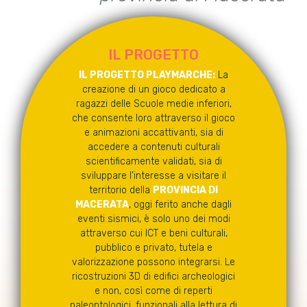
IL PROGETTO
IL PROGETTO PLAYMARCHE:
La
creazione di un gioco dedicato a
ragazzi delle Scuole medie inferiori,
che consente loro attraverso il gioco
e animazioni accattivanti, sia di
accedere a contenuti culturali
scientificamente validati, sia di
sviluppare l'interesse a visitare il
territorio della
PROVINCIA DI
MACERATA
, oggi ferito anche dagli
eventi sismici, è solo uno dei modi
attraverso cui ICT e beni culturali,
pubblico e privato, tutela e
valorizzazione possono integrarsi. Le
ricostruzioni 3D di edifici archeologici
e non, così come di reperti
paleontologici, funzionali alla lettura di